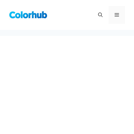
컨
텐
메
츠
로
뉴
건
너
뛰
기