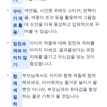
색연필, 사인펜 외에도 스티커, 반짝이
꾸미
풀, 색종이 조각 등을 활용하여 그물침
기 재
대 도안을 더욱 풍성하고 입체적으로 꾸
료 활
며볼 수 있습니다.
용:
아이의 작품에 대해 칭찬과 격려를
칭찬과
아끼지 마세요. 결과물보다는 과정
격려 아
자체를 즐기고 자신감을 얻는 것이
끼지 않
중요합니다.
기:
부모님께서도 아이와 함께 색칠에 참여
함
해보세요. 아이에게는 즐거운 놀이가 될
께
뿐만 아니라, 부모님과의 유대감을 형성
색
하는 좋은 기회가 될 것입니다.
칠
하