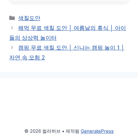
카
색칠도안
테
해먹 무료 색칠 도안 │ 여름날의 휴식 │ 아이
고
들의 상상력 놀이터
리
캠핑 무료 색칠 도안 │ 신나는 캠핑 놀이 1 │
자연 속 모험 2
© 2026 컬러허브
• 제작됨
GeneratePress