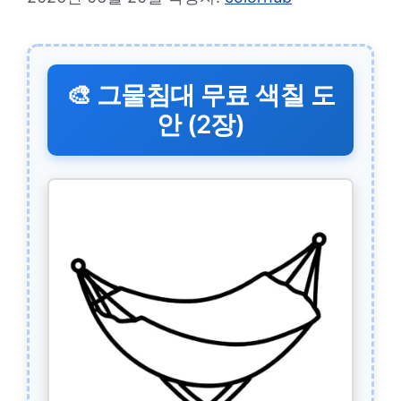
🎨 그물침대 무료 색칠 도
안 (2장)