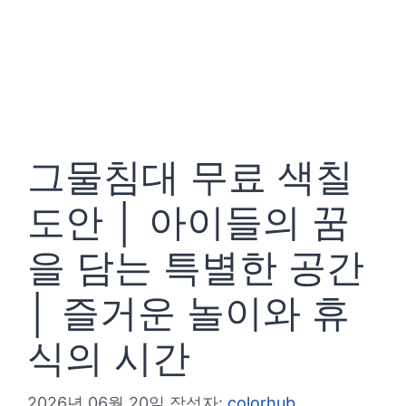
그물침대 무료 색칠
도안 │ 아이들의 꿈
을 담는 특별한 공간
│ 즐거운 놀이와 휴
식의 시간
2026년 06월 20일
작성자:
colorhub