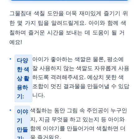
그물침대 색칠 도안을 더욱 재미있게 즐기기 위
한 몇 가지 팁을 알려드릴게요. 아이와 함께 색
칠하며 즐거운 시간을 보내는 데 도움이 될 거
예요!
아이가 좋아하는 색깔은 물론, 평소에
다양
잘 사용하지 않는 색깔도 자유롭게 사용
한 색
하도록 격려해주세요. 예상치 못한 색
상 활
조합이 멋진 결과물을 만들어낼 수 있답
용하
니다.
기:
색칠하는 동안 그림 속 주인공이 누구인
이야
지, 지금 무엇을 하고 있는지 등 아이와
기
함께 이야기를 만들어가며 색칠하면 더
만들
욱 즐거워요.
기: