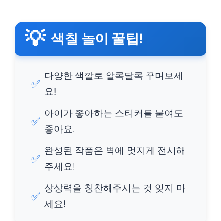
💡
색칠 놀이 꿀팁!
다양한 색깔로 알록달록 꾸며보세
✅
요!
아이가 좋아하는 스티커를 붙여도
✅
좋아요.
완성된 작품은 벽에 멋지게 전시해
✅
주세요!
상상력을 칭찬해주시는 것 잊지 마
✅
세요!