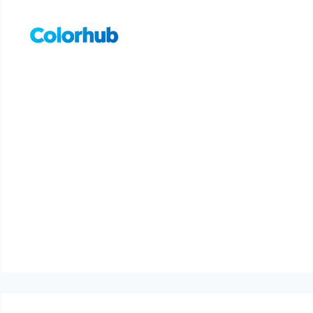
컨
텐
츠
로
건
너
뛰
기