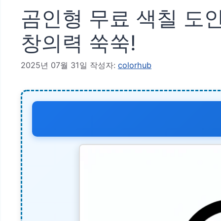
곰인형 무료 색칠 도안
창의력 쑥쑥!
2025년 07월 31일
작성자:
colorhub