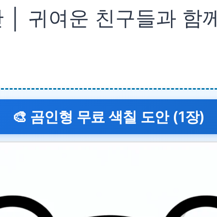
 │ 귀여운 친구들과 함
🎨 곰인형 무료 색칠 도안 (1장)