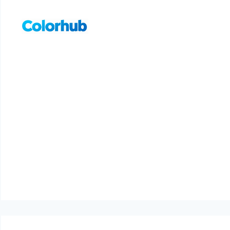
컨
텐
츠
로
건
너
뛰
기