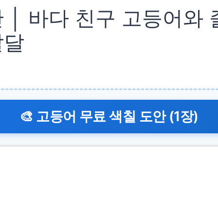
 │ 바다 친구 고등어와 즐
발달
🎨 고등어 무료 색칠 도안 (1장)