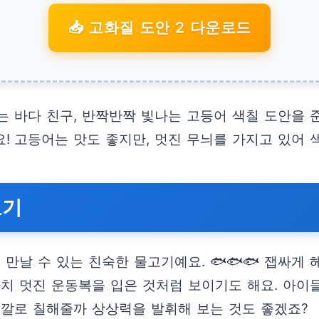
📥 고화질 도안 2 다운로드
 바다 친구, 반짝반짝 빛나는 고등어 색칠 도안을 
! 고등어는 맛도 좋지만, 멋진 무늬를 가지고 있어 
보기
 만날 수 있는 친숙한 물고기예요. 🐟🐟🐟 잽싸
마치 멋진 운동복을 입은 것처럼 보이기도 해요. 아이
색깔로 칠해줄까 상상력을 발휘해 보는 것도 좋겠죠?