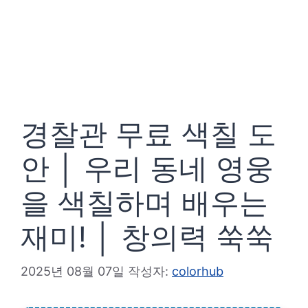
경찰관 무료 색칠 도
안 │ 우리 동네 영웅
을 색칠하며 배우는
재미! │ 창의력 쑥쑥
2025년 08월 07일
작성자:
colorhub