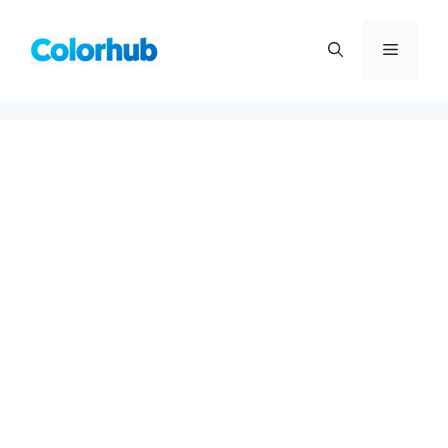
컨
텐
메
츠
로
뉴
건
너
뛰
기