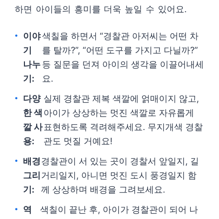
하면 아이들의 흥미를 더욱 높일 수 있어요.
이야
색칠을 하면서 “경찰관 아저씨는 어떤 차
기
를 탈까?”, “어떤 도구를 가지고 다닐까?”
나누
등 질문을 던져 아이의 생각을 이끌어내세
기:
요.
다양
실제 경찰관 제복 색깔에 얽매이지 않고,
한 색
아이가 상상하는 멋진 색깔로 자유롭게
깔 사
표현하도록 격려해주세요. 무지개색 경찰
용:
관도 멋질 거예요!
배경
경찰관이 서 있는 곳이 경찰서 앞일지, 길
그리
거리일지, 아니면 멋진 도시 풍경일지 함
기:
께 상상하며 배경을 그려보세요.
역
색칠이 끝난 후, 아이가 경찰관이 되어 나