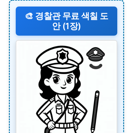
🎨 경찰관 무료 색칠 도
안 (1장)