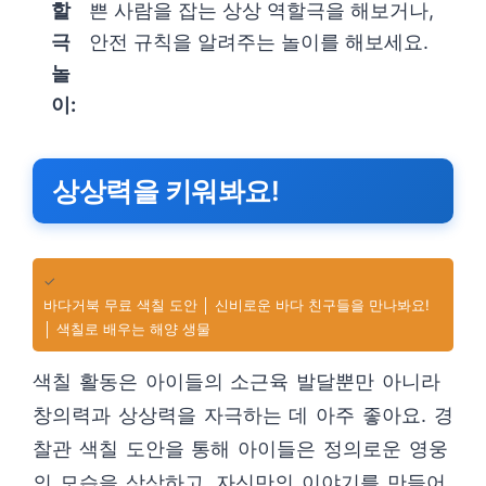
할
쁜 사람을 잡는 상상 역할극을 해보거나,
극
안전 규칙을 알려주는 놀이를 해보세요.
놀
이:
상상력을 키워봐요!
✓
바다거북 무료 색칠 도안 │ 신비로운 바다 친구들을 만나봐요!
│ 색칠로 배우는 해양 생물
색칠 활동은 아이들의 소근육 발달뿐만 아니라
창의력과 상상력을 자극하는 데 아주 좋아요. 경
찰관 색칠 도안을 통해 아이들은 정의로운 영웅
의 모습을 상상하고, 자신만의 이야기를 만들어