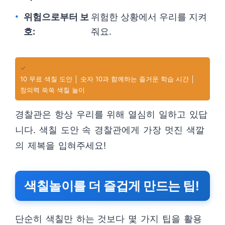
위험으로부터 보
위험한 상황에서 우리를 지켜
호:
줘요.
✓
10 무료 색칠 도안 │ 숫자 10과 함께하는 즐거운 학습 시간 │
창의력 쑥쑥 색칠 놀이
경찰관은 항상 우리를 위해 열심히 일하고 있답
니다. 색칠 도안 속 경찰관에게 가장 멋진 색깔
의 제복을 입혀주세요!
색칠놀이를 더 즐겁게 만드는 팁!
단순히 색칠만 하는 것보다 몇 가지 팁을 활용