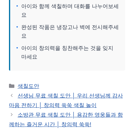
아이와 함께 색칠하며 대화를 나누어보세
요
완성된 작품은 냉장고나 벽에 전시해주세
요
아이의 창의력을 칭찬해주는 것을 잊지
마세요
카
색칠도안
테
선생님 무료 색칠 도안 │ 우리 선생님께 감사
고
마음 전하기 │ 창의력 쑥쑥 색칠 놀이
리
소방관 무료 색칠 도안 │ 용감한 영웅들과 함
께하는 즐거운 시간 │ 창의력 쑥쑥!