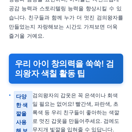
공감 능력과 스토리텔링 능력을 향상시킬 수 있
습니다. 친구들과 함께 누가 더 멋진 검의왕자를
만들었는지 자랑해보는 시간도 가져보면 더욱
즐거울 거예요.
우리 아이 창의력을 쑥쑥! 검
의왕자 색칠 활동 팁
검의왕자의 갑옷은 꼭 은색이나 회색
다양
일 필요는 없어요! 빨간색, 파란색, 초
한 색
록색 등 우리 친구들이 좋아하는 색깔
깔을
로 멋진 갑옷을 만들어주세요. 검에도
사용
무지개 빛깔을 입혀줄 수 있답니다.
해 보