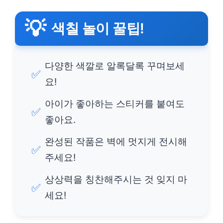
💡
색칠 놀이 꿀팁!
다양한 색깔로 알록달록 꾸며보세
✅
요!
아이가 좋아하는 스티커를 붙여도
✅
좋아요.
완성된 작품은 벽에 멋지게 전시해
✅
주세요!
상상력을 칭찬해주시는 것 잊지 마
✅
세요!