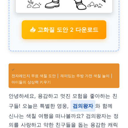
📥 고화질 도안 2 다운로드
✓
전자레인지 무료 색칠 도안 │ 재미있는 주방 가전 색칠 놀이 │
아이들의 상상력 키우기
안녕하세요, 용감하고 멋진 모험을 좋아하는 친
구들! 오늘은 특별한 영웅,
검의왕자
와 함께
신나는 색칠 여행을 떠나볼까요? 검의왕자는 정
의를 사랑하고 약한 친구들을 돕는 용감한 캐릭