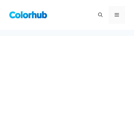
컨
텐
메
츠
로
뉴
건
너
뛰
기