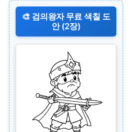
🎨 검의왕자 무료 색칠 도
안 (2장)