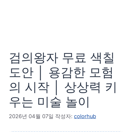
검의왕자 무료 색칠
도안 │ 용감한 모험
의 시작 │ 상상력 키
우는 미술 놀이
2026년 04월 07일
작성자:
colorhub