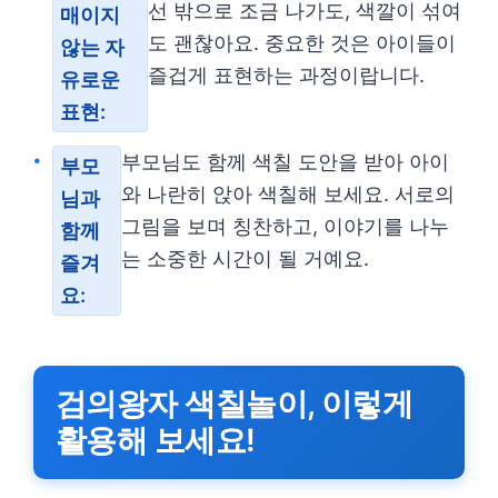
선 밖으로 조금 나가도, 색깔이 섞여
매이지
도 괜찮아요. 중요한 것은 아이들이
않는 자
즐겁게 표현하는 과정이랍니다.
유로운
표현:
부모님도 함께 색칠 도안을 받아 아이
부모
와 나란히 앉아 색칠해 보세요. 서로의
님과
그림을 보며 칭찬하고, 이야기를 나누
함께
는 소중한 시간이 될 거예요.
즐겨
요:
검의왕자 색칠놀이, 이렇게
활용해 보세요!