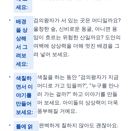
세요:
검의왕자가 서 있는 곳은 어디일까요?
배경
울창한 숲, 신비로운 동굴, 아니면 용
을 상
암이 흐르는 위험한 산일까요? 도안의
상해
여백에 상상력을 더해 멋진 배경을 그
서 그
려 넣어 보세요.
려보
세요:
색칠을 하는 동안 “검의왕자가 지금
색칠하
어디로 가고 있을까?”, “누구를 만나
면서 이
러 가는 걸까?” 하고 이야기를 만들
야기를
어 보세요. 아이들의 상상력이 더욱
만들어
풍부해질 거예요.
보세요:
완벽하게 칠하지 않아도 괜찮아요.
틀에 얽