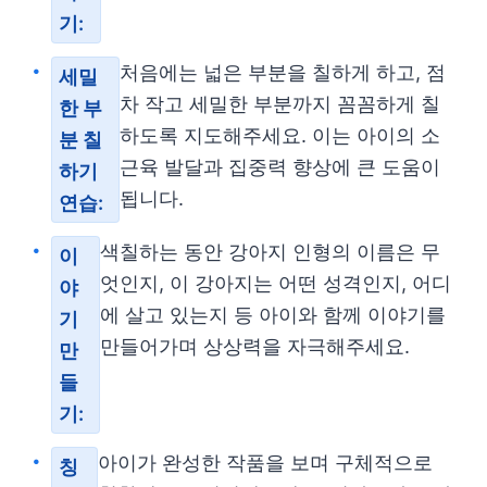
기:
처음에는 넓은 부분을 칠하게 하고, 점
세밀
차 작고 세밀한 부분까지 꼼꼼하게 칠
한 부
하도록 지도해주세요. 이는 아이의 소
분 칠
근육 발달과 집중력 향상에 큰 도움이
하기
됩니다.
연습:
색칠하는 동안 강아지 인형의 이름은 무
이
엇인지, 이 강아지는 어떤 성격인지, 어디
야
에 살고 있는지 등 아이와 함께 이야기를
기
만들어가며 상상력을 자극해주세요.
만
들
기:
아이가 완성한 작품을 보며 구체적으로
칭