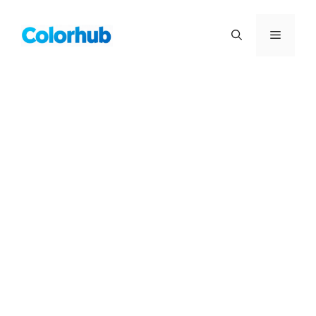
컨
텐
메
츠
로
뉴
건
너
뛰
기