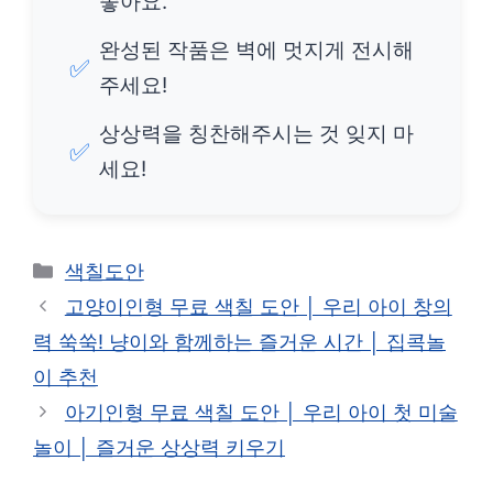
좋아요.
완성된 작품은 벽에 멋지게 전시해
✅
주세요!
상상력을 칭찬해주시는 것 잊지 마
✅
세요!
카
색칠도안
테
고양이인형 무료 색칠 도안 │ 우리 아이 창의
고
력 쑥쑥! 냥이와 함께하는 즐거운 시간 │ 집콕놀
리
이 추천
아기인형 무료 색칠 도안 │ 우리 아이 첫 미술
놀이 │ 즐거운 상상력 키우기