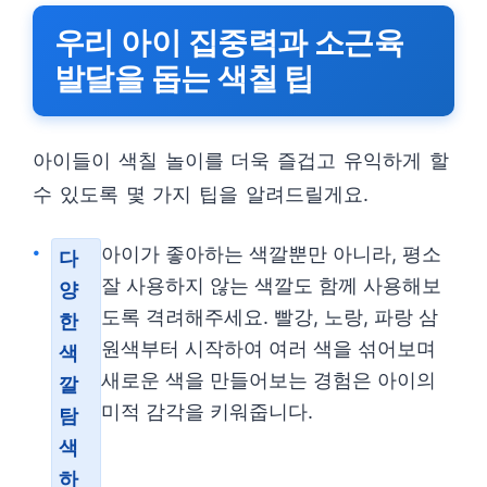
우리 아이 집중력과 소근육
발달을 돕는 색칠 팁
아이들이 색칠 놀이를 더욱 즐겁고 유익하게 할
수 있도록 몇 가지 팁을 알려드릴게요.
아이가 좋아하는 색깔뿐만 아니라, 평소
다
잘 사용하지 않는 색깔도 함께 사용해보
양
도록 격려해주세요. 빨강, 노랑, 파랑 삼
한
원색부터 시작하여 여러 색을 섞어보며
색
새로운 색을 만들어보는 경험은 아이의
깔
미적 감각을 키워줍니다.
탐
색
하